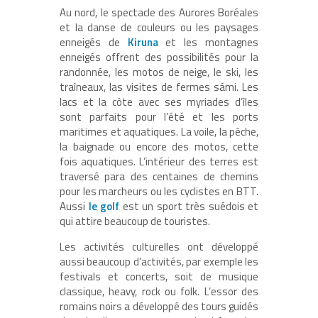
Au nord, le spectacle des Aurores Boréales
et la danse de couleurs ou les paysages
enneigés de
Kiruna
et les montagnes
enneigés offrent des possibilités pour la
randonnée, les motos de neige, le ski, les
traîneaux, las visites de fermes sámi. Les
lacs et la côte avec ses myriades d’îles
sont parfaits pour l’été et les ports
maritimes et aquatiques. La voile, la pêche,
la baignade ou encore des motos, cette
fois aquatiques. L’intérieur des terres est
traversé para des centaines de chemins
pour les marcheurs ou les cyclistes en BTT.
Aussi
le golf
est un sport très suédois et
qui attire beaucoup de touristes.
Les activités culturelles ont développé
aussi beaucoup d’activités, par exemple les
festivals et concerts, soit de musique
classique, heavy, rock ou folk. L’essor des
romains noirs a développé des tours guidés