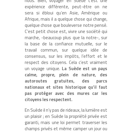
nous. Bien, voyager en Suède c’est une
expérience différente, peut-être on ne
sera si ébloui qu’en Asie, Amérique ou
Afrique, mais il a quelque chose qui change,
quelque chose que bouleverse notre pensé.
C’est petit chose est, vivre une société qui
marche, -beaucoup plus que la notre-, sur
la base de la confiance mutuelle, sur le
travail commun, sur quelque idée de
consensus, sur les impôts, l’effort et le
respect des citoyens. Cela c’est vraiment
un voyage unique.
La Suède est un pays
calme, propre, plein de nature, des
autoroutes gratuites, des parcs
nationaux et sites historique qu’il faut
pas protéger avec des mures car les
citoyens les respectent.
En Suède il n’y pas de rideaux, la lumière est
un plaisir ; en Suède la propriété privée est
garanti, mais une loi permet traverser les
champs privés et même camper un jour ou