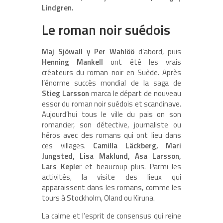
Lindgren.
Le roman noir suédois
Maj Sjöwall y Per Wahlöö
d’abord, puis
Henning Mankell
ont été les vrais
créateurs du roman noir en Suède. Après
l’énorme succès mondial de la saga de
Stieg Larsson
marca le départ de nouveau
essor du roman noir suédois et scandinave.
Aujourd’hui tous le ville du pais on son
romancier, son détective, journaliste ou
héros avec des romans qui ont lieu dans
ces villages.
Camilla Läckberg, Mari
Jungsted, Lisa Maklund, Asa Larsson,
Lars Keple
r et beaucoup plus. Parmi les
activités, la visite des lieux qui
apparaissent dans les romans, comme les
tours à Stockholm, Oland ou Kiruna.
La calme et l’esprit de consensus qui reine