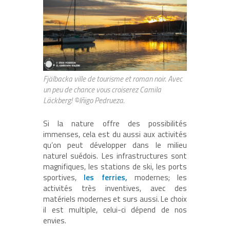
Fjälbacka ville de tourisme et roman noir. Avec
un peu de chance vous croiserez Camila
Läckberg! ©Iñigo Pedrueza.
Si la nature offre des possibilités
immenses, cela est du aussi aux activités
qu’on peut développer dans le milieu
naturel suédois. Les infrastructures sont
magnifiques, les stations de ski, les ports
sportives,
les ferries,
modernes; les
activités très inventives, avec des
matériels modernes et surs aussi. Le choix
il est multiple, celui-ci dépend de nos
envies.