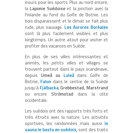
inouïs pour les sports. Plus au nord encore,
la
Laponie Suédoise
et la jonction avec la
Finlande au fond du Golfe de Botnie. Les
bois disparaissent et le climat se fait plus
rude, plus sauvage.
Les Aurores Boréales
sont là plus facilement visibles et plus
longtemps. Un autre atout pour visiter et
profiter des vacances en Suède.
En plus de ses villes intéressantes et
animés, les petits villes et villages se
trouvent partout dans le pays scandinave,
depuis
Umeå ou
Luleå
dans Golfe de
Botnie,
Falun
dans le centre de la Suède
jusqu’á
Fjälbacka
,
Grebbestad, Marstrand
ou encore
Strömstad
dans la côte
occidentale.
Les suédois ont des rapports très forts et
très étroits avec la nature. Les activités
sportives, les randonnées mais aussi
le
sauna le bastu en suédois,
sont des traits