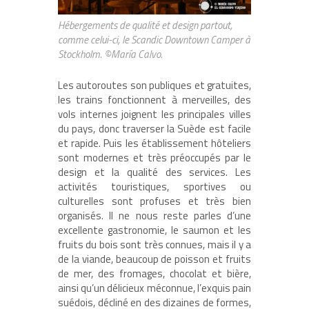
Hébergements de qualité et design partout,
comme celui-ci, le Scandic Downtown Camper à
Stockholm. ©María Calvo.
Les autoroutes son publiques et gratuites,
les trains fonctionnent à merveilles, des
vols internes joignent les principales villes
du pays, donc traverser la Suède est facile
et rapide. Puis les établissement hôteliers
sont modernes et très préoccupés par le
design et la qualité des services. Les
activités touristiques, sportives ou
culturelles sont profuses et très bien
organisés. Il ne nous reste parles d’une
excellente gastronomie, le saumon et les
fruits du bois sont très connues, mais il y a
de la viande, beaucoup de poisson et fruits
de mer, des fromages, chocolat et bière,
ainsi qu’un délicieux méconnue, l’exquis pain
suédois, décliné en des dizaines de formes,