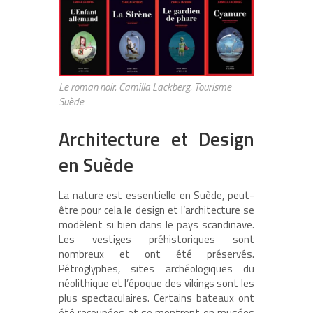
Le roman noir. Camilla Lackberg. Tourisme
Suède
Architecture et Design
en Suède
La nature est essentielle en Suède, peut-
être pour cela le design et l’architecture se
modèlent si bien dans le pays scandinave.
Les vestiges préhistoriques sont
nombreux et ont été préservés.
Pétroglyphes, sites archéologiques du
néolithique et l’époque des vikings sont les
plus spectaculaires. Certains bateaux ont
été recoupées et se montrent en musées