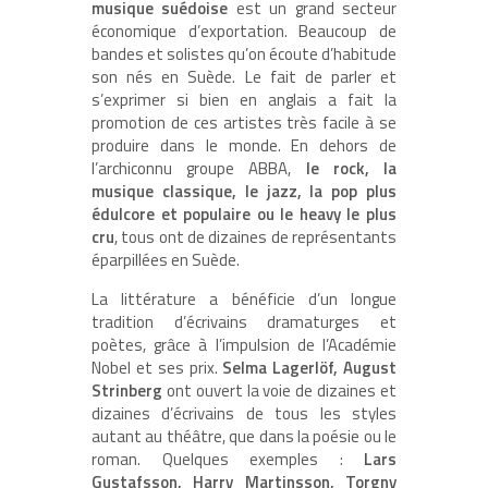
musique suédoise
est un grand secteur
économique d’exportation. Beaucoup de
bandes et solistes qu’on écoute d’habitude
son nés en Suède. Le fait de parler et
s’exprimer si bien en anglais a fait la
promotion de ces artistes très facile à se
produire dans le monde. En dehors de
l’archiconnu groupe ABBA,
le rock, la
musique classique, le jazz, la pop plus
édulcore et populaire ou le heavy le plus
cru
, tous ont de dizaines de représentants
éparpillées en Suède.
La littérature a bénéficie d’un longue
tradition d’écrivains dramaturges et
poètes, grâce à l’impulsion de l’Académie
Nobel et ses prix.
Selma Lagerlöf, August
Strinberg
ont ouvert la voie de dizaines et
dizaines d’écrivains de tous les styles
autant au théâtre, que dans la poésie ou le
roman. Quelques exemples :
Lars
Gustafsson, Harry Martinsson, Torgny