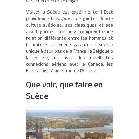
vers quel chemin se diriger.
Visiter la Suède est expérimenter
l’Etat
providence
, le
welfare state
,
gouter l’haute
culture suédoise, ses classiques et ses
avant-gardes
, mais aussi
comprendre une
relation différente entre les hommes et
la nature
. La Suède garanti un voyage
unique à deux pas de la France, la Belgique o
la Suisse, et avec des excellentes
connexions aériens avec le Canada, les
Etats Unis, l’Asie et même l’Afrique.
Que voir, que faire en
Suède