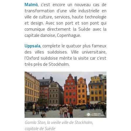
Malmö
, c’est encore un nouveau cas de
transformation d’une ville industrielle en
ville de culture, services, haute technologie
et design. Avec son port et son pont qui
comunique directement la Suède avec la
capitale danoise, Copenhague.
Uppsala
, complete le quatuor plus fameux
des villes suédoises. Ville universitaire,
l’Oxford suédoise mérite la visite car c’est
très près de Stockholm.
Gamla Stan, la vieille ville de Stockholm,
capitale de Suède