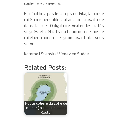
couleurs et saveurs.
Et n’oubliez pas le temps du Fika, la pause
café indispensable autant au travail que
dans la rue. Obligatoire visiter les cafés
soignés et délicats où beaucoup de fois le
cafetier moudre le grain avant de vous
servir.
Komme i Svenska ! Venez en Suède.
Related Posts:
Route côtière du golfe de
Botnie (Bothnian Coastal
Route)