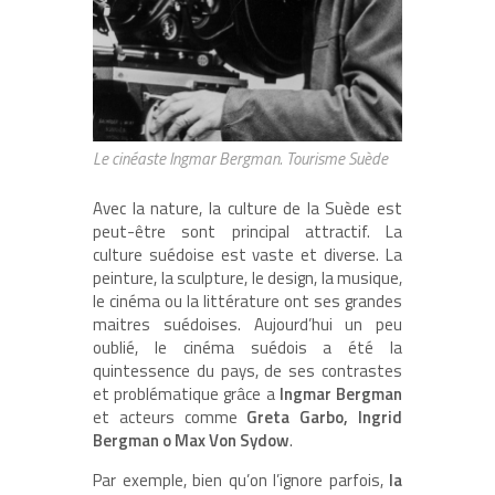
Le cinéaste Ingmar Bergman. Tourisme Suède
Avec la nature, la culture de la Suède est
peut-être sont principal attractif. La
culture suédoise est vaste et diverse. La
peinture, la sculpture, le design, la musique,
le cinéma ou la littérature ont ses grandes
maitres suédoises. Aujourd’hui un peu
oublié, le cinéma suédois a été la
quintessence du pays, de ses contrastes
et problématique grâce a
Ingmar Bergman
et acteurs comme
Greta Garbo, Ingrid
Bergman o Max Von Sydow
.
Par exemple, bien qu’on l’ignore parfois,
la