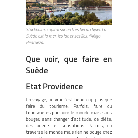
Stockholm, capital sur un très bel archipel. La
Suède est la mer, les lac et ses îles. ©Iñigo
Pedrueza.
Que voir, que faire en
Suède
Etat Providence
Un voyage, un vrai c’est beaucoup plus que
faire du tourisme. Parfois, faire du
tourisme es parcourir le monde mais sans
bouger, sans changer d’attitude, de diète,
des odeurs et sensations. Parfois, on
traverse le monde mais rien ne bouge chez