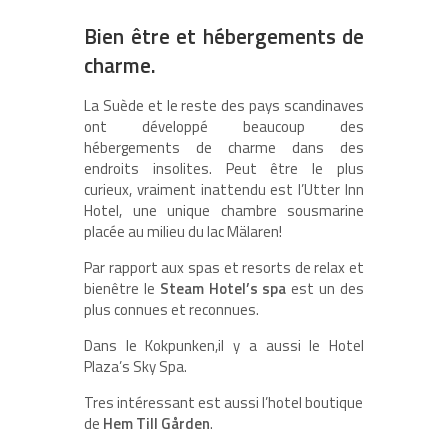
Bien être et hébergements de
charme.
La Suède et le reste des pays scandinaves
ont développé beaucoup des
hébergements de charme dans des
endroits insolites. Peut être le plus
curieux, vraiment inattendu est l’Utter Inn
Hotel, une unique chambre sousmarine
placée au milieu du lac Mälaren!
Par rapport aux spas et resorts de relax et
bienêtre le
Steam Hotel’s spa
est un des
plus connues et reconnues.
Dans le Kokpunken,il y a aussi le Hotel
Plaza’s Sky Spa.
Tres intéressant est aussi l’hotel boutique
de
Hem Till Gården
.