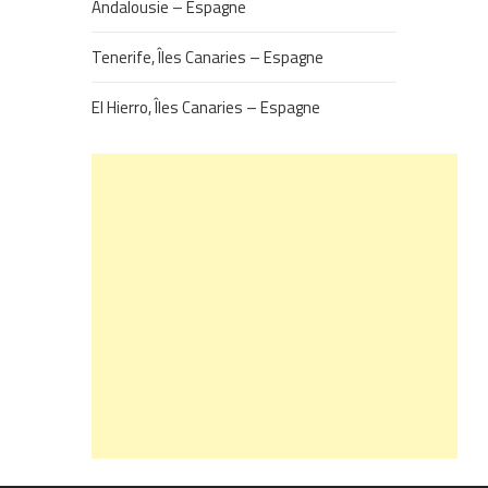
Andalousie – Espagne
Tenerife, Îles Canaries – Espagne
El Hierro, Îles Canaries – Espagne