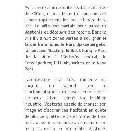
Avec son réseau de routes cyclables de plus
de 300km, depuis le centre vous pouvez
joindre rapidement les bois et parc de la
ville.
Le vélo est parfait pour parcourir
Västerås
et découvrir ses recoins. Dans la
ville il y a huit zones vertes à souligner:
le
Jardin Botanique, le Parc Djäknebergets;
la Fontaine Master; Rudbeck Park; le Parc
de la Ville à Västerås central; le
Tessinparken; l’Utanbyparken et le Vasa
Park
.
L’architecture est très moderne et
toujours en rapport avec ce
fonctionnalisme scandinave si humain et si
lumineux. Etant donné sa tradition
industriel, Västerås essaie de changer son
image et d’attirer des habitant en quête
de plus de qualité de vie et moins de frais
mais aussi des touristes. A moins d’une
heure du centre de Stockholm, Västerås