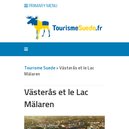
PRIMARY MENU
Tourisme Suede
>
Västerås et le Lac
Mälaren
Västerås et le Lac
Mälaren