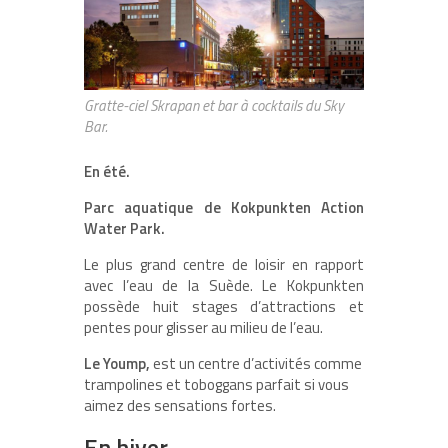
Gratte-ciel Skrapan et bar à cocktails du Sky
Bar.
En été.
Parc aquatique de Kokpunkten Action
Water Park.
Le plus grand centre de loisir en rapport
avec l’eau de la Suède. Le Kokpunkten
possède huit stages d’attractions et
pentes pour glisser au milieu de l’eau.
Le Yoump,
est un centre d’activités comme
trampolines et toboggans parfait si vous
aimez des sensations fortes.
En hiver.