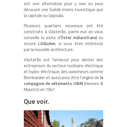
est une alternative pour y vive ou pour
découvrir une Suède moins touristique que
la capitale ou Uppsala.
Plusieurs quartiers nouveaux ont été
construits à Västerås, parmi eux on vous
conseille la visite d’
Öster mälarstrand
ou
encore
Lillåuden
, si vous êtes intéressé
par la nouvelle architecture.
Västerås est fameuse pour abriter des
entreprises du secteur nucléaire, électrique
et hydro-électrique, des avionneurs comme
Bombardier et aussi pour être l’origine de
la
compagnie de vêtements H&M
(Hennes &
Mauritz) en 1947.
Que voir.