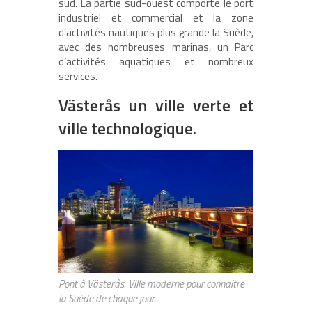
sud. La partie sud-ouest comporte le port
industriel et commercial et la zone
d’activités nautiques plus grande la Suède,
avec des nombreuses marinas, un Parc
d’activités aquatiques et nombreux
services.
Västerås un ville verte et
ville technologique.
Pont à Västerås. Ville moderne pour connaître
la Suède de chaque jour.