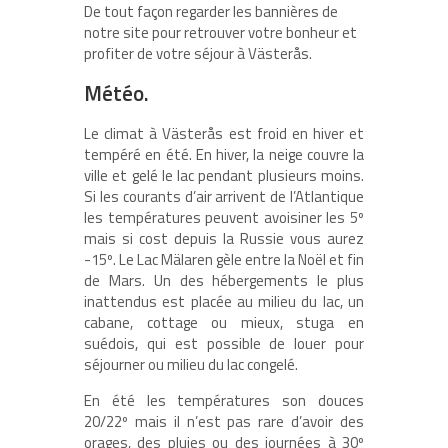
De tout façon regarder les bannières de
notre site pour retrouver votre bonheur et
profiter de votre séjour à Västerås.
Météo.
Le climat à Västerås est froid en hiver et
tempéré en été. En hiver, la neige couvre la
ville et gelé le lac pendant plusieurs moins.
Si les courants d’air arrivent de l’Atlantique
les températures peuvent avoisiner les 5º
mais si cost depuis la Russie vous aurez
-15º. Le Lac Mälaren gèle entre la Noël et fin
de Mars. Un des hébergements le plus
inattendus est placée au milieu du lac, un
cabane, cottage ou mieux, stuga en
suédois, qui est possible de louer pour
séjourner ou milieu du lac congelé.
En été les températures son douces
20/22º mais il n’est pas rare d’avoir des
orages, des pluies ou des journées à 30º