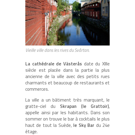
Vieille ville dans les rives du Svårtan.
La cathédrale de Västerås
date du XIIIe
siècle est placée dans la partie la plus
ancienne de la ville avec des petits rues
charmants et beaucoup de restaurants et
commerces.
La ville a un bâtiment très marquant, le
gratte-ciel du
Skrapan (le Grattoir)
,
appelle ainsi par les habitants. Dans son
sommer on trouve le bar à cocktails le plus
haut de tout la Suède,
le Sky Bar
du 24e
étage.