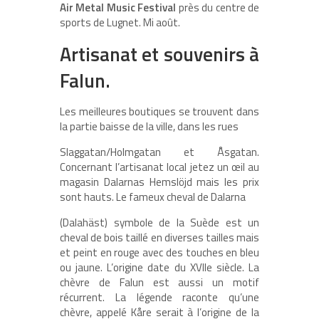
Air Metal Music Festival
près du centre de
sports de Lugnet. Mi août.
Artisanat et souvenirs à
Falun.
Les meilleures boutiques se trouvent dans
la partie baisse de la ville, dans les rues
Slaggatan/Holmgatan et Åsgatan.
Concernant l’artisanat local jetez un œil au
magasin Dalarnas Hemslöjd mais les prix
sont hauts. Le fameux cheval de Dalarna
(Dalahäst) symbole de la Suède est un
cheval de bois taillé en diverses tailles mais
et peint en rouge avec des touches en bleu
ou jaune. L’origine date du XVIIe siècle. La
chèvre de Falun est aussi un motif
récurrent. La légende raconte qu’une
chèvre, appelé Kåre serait à l’origine de la