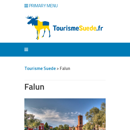
PRIMARY MENU
Tourisme Suede
>
Falun
Falun