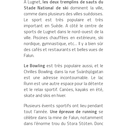
A Lugnet,
les deux tremplins de sauts du
Stade National de ski
dominent la ville,
comme dans plusieurs des villes suédoises.
Le sport est très populaire et très
important en Suède. A côté le centre de
sports de Lugnet dans le nord-ouest de la
ville. Piscines chauffées en extérieure, ski
nordique, gymnastique, etc… Il y a bien sûr
des cafés et restaurants et belles vues de
Falun.
Le Bowling
est très populaire aussi, et le
Chrilles Bowling, dans la rue Svärdsjögatan
est une adresse incontournable. Le lac
Runn est une autre espace pour la détente
et le relax sportif. Canöes, kayaks en été,
skate and skis en hiver.
Plusieurs évents sportifs ont lieu pendant
tout l’année.
Une épreuve de running
se
célèbre dans la mine de Falun, notamment
dans l’énorme trou du Stora Stöten. Donc