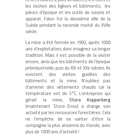
les cloches des églises et bâtiments, les
pièces d‘époque et les outils de cuisine et
apparat. Falun fut la deuxième ville de la
Suède pendant la seconde moitié du XVIIe
siècle.
La mine a été fermée en 1992, après 1000
ans d’exploitation, donc imaginez sa longue
tradition. Mais il est possible de la visiter
encore, ainsi que les bâtiments de l’époque
préindustrielle, puis du XIX et XXe siècles. Ils
existent des visites guidées des
bâtiments et la mine. N’oubliez pas
d’amener des vêtements chauds car la
température est de 5°C. L’entreprise qui
gérait la mine,
Stora Kopparberg
(maintenant Stora Enso) a change son
activité par les ressources forestières. Cela
ne l’empêche de se vanter d’être la
compagnie la plus ancienne du monde, avec
plus de 1000 ans d’activité !