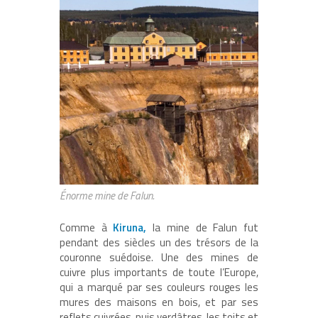
Énorme mine de Falun.
Comme à
Kiruna,
la mine de Falun fut
pendant des siècles un des trésors de la
couronne suédoise. Une des mines de
cuivre plus importants de toute l’Europe,
qui a marqué par ses couleurs rouges les
mures des maisons en bois, et par ses
reflets cuivrées, puis verdâtres, les toits et