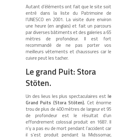
Autant d’éléments ont fait que le site soit
entré dans la liste du Patrimoine de
l’UNESCO en 2001. La visite dure environ
une heure (en anglais) et fait un parcours
par diverses bâtiments et des galeries a 65
mètres de profondeur. Il est fort
recommandé de ne pas porter vos
meilleurs vêtements et chaussures car le
cuivre peut les tacher.
Le grand Puit: Stora
Stöten.
Un des lieus les plus spectaculaires est
le
Grand Puits (Stora Stöten).
Cet énorme
trou de plus de 400 mètres de largeur et 95
de profondeur est le résultat d’un
effondrement colossal produit en 1687. Il
n’y a pas eu de mort pendant l’accident car
il s’est produit pendant la Midssomar,