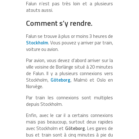
Falun n’est pas très loin et a plusieurs
atouts aussi.
Comment s’y rendre.
Falun se trouve à plus or moins 3 heures de
Stockholm
. Vous pouvez y arriver par train,
voiture ou avion.
Par avion, vous devez d’abord arriver sur la
ville voisine de Borlänge situé à 20 minutes
de Falun. Il y a plusieurs connexions vers
Stockholm,
Göteborg
, Malmö et Oslo en
Norvège.
Par train les connexions sont multiples
depuis Stockholm.
Enfin, avec le car il a certains connexions
mais pas beaucoup, surtout deux rapides
avec Stockholm et
Göteborg
. Les gares de
bus et train sont à cinq minutes à pie du