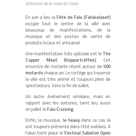
Bâtiment de la mine de Falun.
En juin a lieu la
Fête de Falu (Falukalaset)
occupe tout le centre de la ville avec
beaucoup de manifestations, de la
musique et des postes de vente de
produits locaux et artisanat
Une manifestation très spéciale est le
The
Copper Meet (Kopparträffen).
Cet
encontre de motards réunit autour de
500
motards
chaque an. Le cortège qui traverse
la ville est très animé et toujours plein de
spectateurs. Vers la fin de Juillet.
Un autre évènement similaire, mais en
rapport avec les voitures, tient lieu aussi
en juillet le
Falu Cruising
.
Enfin, la musique,
le heavy
dans ce cas là
est toujours présente dans l’été suédois. A
Falun tient place le
Festival Sabaton Open