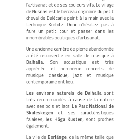
l’artisanat et de ses couleurs vifs. Le village
de Nusnäs est le berceau originaire du petit
cheval de Dalécarlie peint à la main avec la
technique Kurbitz. Donc n’hésitez pas à
faire un petit tour et passer dans les
innombrables boutiques d’artisanat.
Une ancienne carrière de pierre abandonnée
a été reconvertie en salle de musique à
Dalhalla.
Son acoustique est très
appréciée et nombreux concerts de
musique classique, jazz et musique
contemporaine ont lieu.
Les environs naturels de Dalhalla
sont
très recommandés à cause de la nature
avec ses bois et lacs.
Le Parc National de
Skuleskogen
et ses caractéristiques
falaises,
les Höga Kusten
, sont proches
également.
La ville de
Borlänge
, de la même taille que