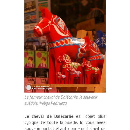
Le fameux cheval de Dalécarlie, le souvenir
suédois. ©Iñigo Pedrueza.
Le cheval de Dalécarlie
es l’objet plus
typique te toute la Suède. Ici vous avez
souvenir parfait étant donné qu’il s’agit de