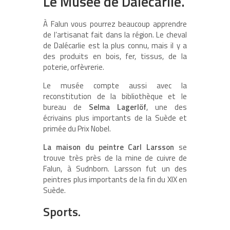
Le Musée de Dalécarlie.
À Falun vous pourrez beaucoup apprendre
de l’artisanat fait dans la région. Le cheval
de Dalécarlie est la plus connu, mais il y a
des produits en bois, fer, tissus, de la
poterie, orfèvrerie.
Le musée compte aussi avec la
reconstitution de la bibliothèque et le
bureau de
Selma Lagerlöf
, une des
écrivains plus importants de la Suède et
primée du Prix Nobel.
La maison du peintre Carl Larsson
se
trouve très près de la mine de cuivre de
Falun, à Sudnborn. Larsson fut un des
peintres plus importants de la fin du XIX en
Suède.
Sports.