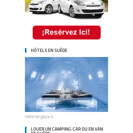
HÔTELS EN SUÈDE
Hôtel de glace à.
LOUER UN CAMPING-CAR OU EN VAN