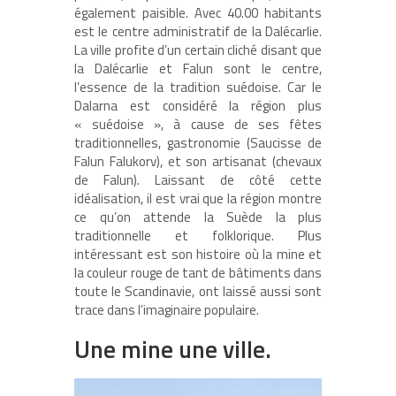
également paisible. Avec 40.00 habitants
est le centre administratif de la Dalécarlie.
La ville profite d’un certain cliché disant que
la Dalécarlie et Falun sont le centre,
l’essence de la tradition suédoise. Car le
Dalarna est considéré la région plus
« suédoise », à cause de ses fêtes
traditionnelles, gastronomie (Saucisse de
Falun Falukorv), et son artisanat (chevaux
de Falun). Laissant de côté cette
idéalisation, il est vrai que la région montre
ce qu’on attende la Suède la plus
traditionnelle et folklorique. Plus
intéressant est son histoire où la mine et
la couleur rouge de tant de bâtiments dans
toute le Scandinavie, ont laissé aussi sont
trace dans l’imaginaire populaire.
Une mine une ville.