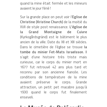
quand la mine était fermée et les mineurs
avaient le jour férié !
Sur la grande place on peut voir l’
Eglise de
Christine (Kristine Church)
de la moitié du
XVII de style post renaissance.
L’église de
la Grand Montaigne de Cuivre
(Kyrkogårdsgränd) est le bâtiment le plus
ancien de la ville. Date du XII et XIII siècles.
Dans le cimetière de l’église se trouve
la
tombe du minier Fet-Mats Israelsson
. Il
s’agit d’une histoire très triste mais
curieuse, car le corps du minier mort en
1677 fut retrouvé 42 ans plus tard et
reconnu par son ancienne fiancée. Les
conditions de température de la mine
avaient préserve le corps. Grande
attraction, un petit pet macabre jusqu’à
1930 quand le corps fut finalement
enseveli.