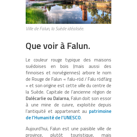
Ville de Falun, la Suède idéalisée.
Que voir à Falun.
Le couleur rouge typique des maisons
suédoises en bois (mais aussi des
finnoises et norvégiennes) arbore le nom
de Rouge de Falun « falu-röd / Falu rödfärg
» et son origine est cette ville du centre de
la Suède. Capitale de l’ancienne région de
Dalécarlie ou Dalarna
, Falun doit son essor
à une mine de cuivre, exploitée depuis
l’antiquité et appartenant au
patrimoine
de l’Humanité de l’UNESCO
.
Aujourd’hui, Falun est une paisible ville de
province, plutôt touristique, mais