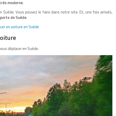
très moderne
.
en Suède. Vous pouvez le faire dans notre site. Et, une fois arrivés,
ports de Suède
.
cer en voiture en Suède
voiture
 vous déplacer en Suède.