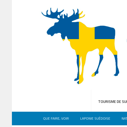
TOURISME DE SU
QUE FAIRE, VOIR
LAPONIE SUÉDOISE
NA