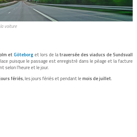
la voiture
holm et
Göteborg
et lors de la
traversée des viaducs de Sundsvall
 place puisque le passage est enregistré dans le péage et la facture
t selon l’heure et le jour.
jours fériés
, les jours fériés et pendant le
mois de juillet
.