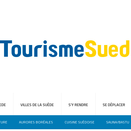
EDE
VILLES DE LA SUÈDE
S’Y RENDRE
SE DÉPLACER
TURE
AURORES BORÉALES
CUISINE SUÉDOISE
SAUNA/BASTU