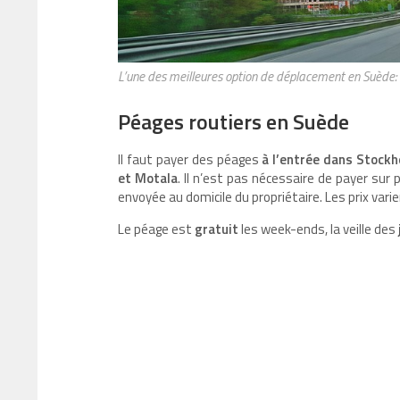
L’une des meilleures option de déplacement en Suède: 
Péages routiers en Suède
Il faut payer des péages
à l’entrée dans Stock
et Motala
. Il n’est pas nécessaire de payer sur
envoyée au domicile du propriétaire. Les prix varien
Le péage est
gratuit
les week-ends, la veille des