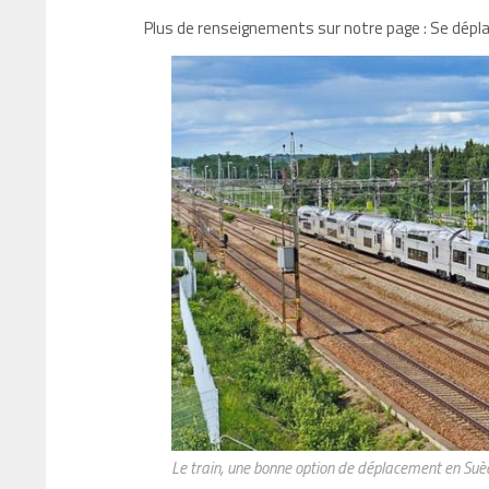
Plus de renseignements sur notre page : Se dépla
Le train, une bonne option de déplacement en Suè