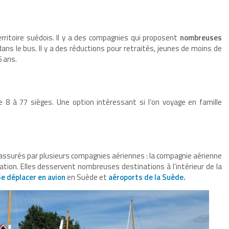
rritoire suédois. Il y a des compagnies qui proposent
nombreuses
ans le bus. Il y a des réductions pour retraités, jeunes de moins de
6 ans.
de 8 à 77 sièges. Une option intéressant si l’on voyage en famille
ont assurés par plusieurs compagnies aériennes : la compagnie aérienne
ion. Elles desservent nombreuses destinations à l’intérieur de la
e déplacer en avion
en Suède et
aéroports de la Suède
.