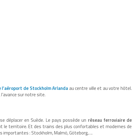
e l’aéroport de Stockholm Arlanda
au centre ville et au votre hôtel.
 l’avance sur notre site.
 se déplacer en Suède. Le pays possède un
réseau ferroviaire de
 le territoire. Et des trains des plus confortables et modernes de
plus importantes : Stockholm, Malmö, Göteborg,….