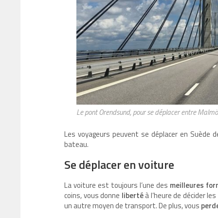
Le pont Orendsund, pour se déplacer entre Malm
Les voyageurs peuvent se déplacer en Suède de m
bateau.
Se déplacer en voiture
La voiture est toujours l’une des
meilleures for
coins, vous donne
liberté
à l’heure de décider les
un autre moyen de transport. De plus, vous
perd