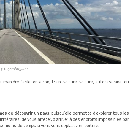
ö y Copenhaguen.
anière facile, en avion, train, voiture, voiture, autocaravane, ou
mes de découvrir un pays
, puisqu’elle permette d’explorer tous les
 itinéraires, de vous arrêter, d’arriver à des endroits impossibles par
ez moins de temps
si vous vous déplacez en voiture.